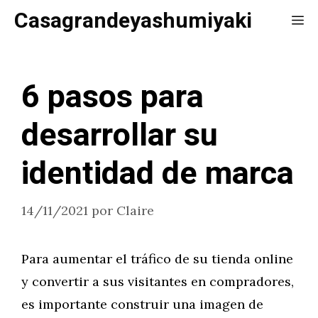
Saltar
Casagrandeyashumiyaki
Me
al
contenido
6 pasos para
desarrollar su
identidad de marca
14/11/2021
por
Claire
Para aumentar el tráfico de su tienda online
y convertir a sus visitantes en compradores,
es importante construir una imagen de