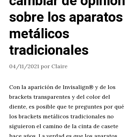
cambiar de opinión
sobre los aparatos
metálicos
tradicionales
04/11/2021
por
Claire
Con la aparición de Invisalign® y de los
brackets transparentes y del color del
diente, es posible que te preguntes por qué
los brackets metálicos tradicionales no
siguieron el camino de la cinta de casete
hace años. La verdad es que los aparatos