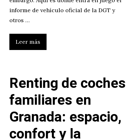
embargo. Aquí es donde entra en juego el
informe de vehículo oficial de la DGT y
otros …
Leer más
Renting de coches
familiares en
Granada: espacio,
confort y la