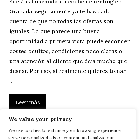
Si estás buscando un coche de renting en
Granada, seguramente ya te has dado
cuenta de que no todas las ofertas son
iguales. Lo que parece una buena
oportunidad a primera vista puede esconder
costes ocultos, condiciones poco claras o
una atención al cliente que deja mucho que
desear. Por eso, si realmente quieres tomar
…
Leer más
We value your privacy
We use cookies to enhance your browsing experience,
serve personalized ads or content, and analyze our