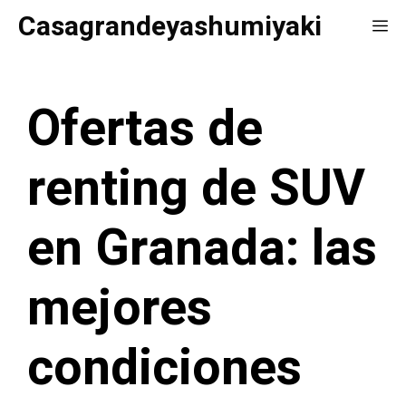
Saltar
Casagrandeyashumiyaki
Me
al
contenido
Ofertas de
renting de SUV
en Granada: las
mejores
condiciones