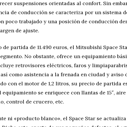
recer suspensiones orientadas al confort. Sin embar
ncia de conducción se caracteriza por un sistema d
ón poco trabajado y una posición de conducción de
argen de ajuste.
 de partida de 11.490 euros, el Mitsubishi Space Sta
 segmento. No obstante, ofrece un equipamiento bás
cluye retrovisores eléctricos, faros y limpiaparabri
así como asistencia a la frenada en ciudad y aviso 
ado con el motor de 1,2 litros, su precio de partida e
l equipamiento se enriquece con llantas de 15″, aire
, control de crucero, etc.
te ni «producto blanco», el Space Star se actualiza