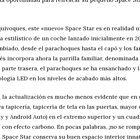
quivoques, este «nuevo» Space Star es en realidad 
a estilístico de un coche lanzado inicialmente en 2
mbiado, desde el parachoques hasta el capó y los fa
és incorpora ahora la parrilla familiar, denominad
a parte trasera, el parachoques se ha ensanchado y l
ología LED en los niveles de acabado más altos.
r, la actualización es mucho menos evidente que en e
 tapicería, tapicería de tela en las puertas, mayor
ay y Android Auto) en el extremo superior y un cuad
con efecto carbono. En pocas palabras, ¡no se romp
l Space Star conserva su buen espacio interior inna