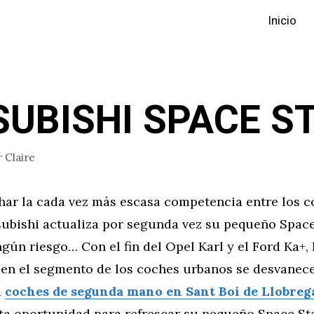
Inicio
SUBISHI SPACE S
r
Claire
har la cada vez más escasa competencia entre los 
subishi actualiza por segunda vez su pequeño Space
ngún riesgo… Con el fin del Opel Karl y el Ford Ka+, 
en el segmento de los coches urbanos se desvanece,
a
coches de segunda mano en Sant Boi de Llobreg
ta oportunidad para refrescar su pequeño Space St