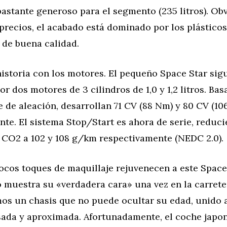
astante generoso para el segmento (235 litros). Ob
 precios, el acabado está dominado por los plástico
 de buena calidad.
istoria con los motores. El pequeño Space Star sig
r dos motores de 3 cilindros de 1,0 y 1,2 litros. Bas
 de aleación, desarrollan 71 CV (88 Nm) y 80 CV (10
te. El sistema Stop/Start es ahora de serie, reduci
 CO2 a 102 y 108 g/km respectivamente (NEDC 2.0).
cos toques de maquillaje rejuvenecen a este Space 
 muestra su «verdadera cara» una vez en la carrete
mos un chasis que no puede ocultar su edad, unido 
sada y aproximada. Afortunadamente, el coche japo