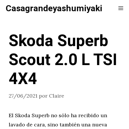
Saltar
Casagrandeyashumiyaki
Me
al
contenido
Skoda Superb
Scout 2.0 L TSI
4X4
27/06/2021
por
Claire
El Skoda Superb no sólo ha recibido un
lavado de cara, sino también una nueva