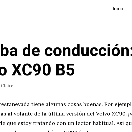
Inicio
ba de conducción
o XC90 B5
r
Claire
restanevada tiene algunas cosas buenas. Por ejempl
as al volante de la última versión del Volvo XC90. 
de que estoy tratando con un lector habitual. Así q