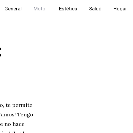
General
Motor
Estética
Salud
Hogar
:
o, te permite
¡Vamos! Tengo
ue no hace