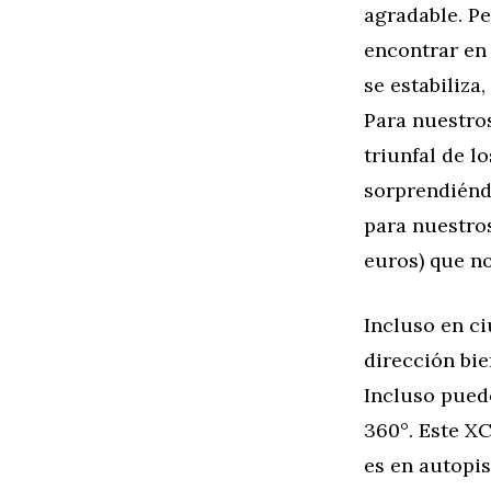
agradable. Pe
encontrar en
se estabiliza
Para nuestros
triunfal de l
sorprendiénd
para nuestro
euros) que no
Incluso en c
dirección bie
Incluso puede
360°. Este XC
es en autopis