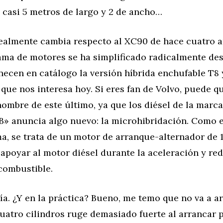
 casi 5 metros de largo y 2 de ancho…
realmente cambia respecto al XC90 de hace cuatro a
gama de motores se ha simplificado radicalmente de
ecen en catálogo la versión híbrida enchufable T8 
que nos interesa hoy. Si eres fan de Volvo, puede q
nombre de este último, ya que los diésel de la marc
«B» anuncia algo nuevo: la microhibridación. Como e
a, se trata de un motor de arranque-alternador de 
apoyar al motor diésel durante la aceleración y red
ombustible.
ría. ¿Y en la práctica? Bueno, me temo que no va a a
uatro cilindros ruge demasiado fuerte al arrancar 