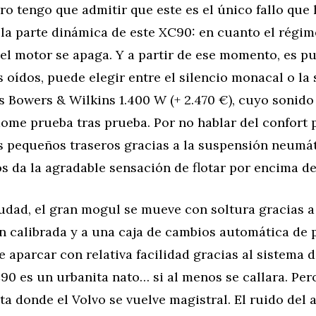
ro tengo que admitir que este es el único fallo que
 la parte dinámica de este XC90: en cuanto el régi
, el motor se apaga. Y a partir de ese momento, es pu
 oídos, puede elegir entre el silencio monacal o la 
os Bowers & Wilkins 1.400 W (+ 2.470 €), cuyo sonido
ome prueba tras prueba. Por no hablar del confort 
s pequeños traseros gracias a la suspensión neumát
s da la agradable sensación de flotar por encima de 
iudad, el gran mogul se mueve con soltura gracias 
n calibrada y a una caja de cambios automática de 
 aparcar con relativa facilidad gracias al sistema d
90 es un urbanita nato… si al menos se callara. Per
ta donde el Volvo se vuelve magistral. El ruido del a