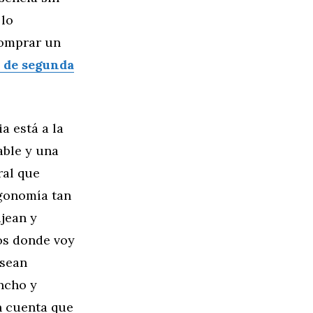
 lo
comprar un
 de segunda
a está a la
able y una
ral que
rgonomía tan
ajean y
dos donde voy
 sean
ncho y
n cuenta que