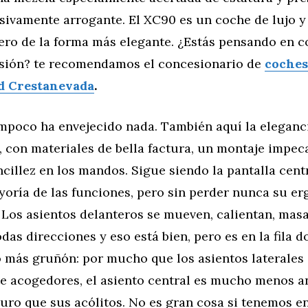
sivamente arrogante. El XC90 es un coche de lujo y
ero de la forma más elegante. ¿Estás pensando en 
sión? te recomendamos el concesionario de
coches
 Crestanevada
.
ampoco ha envejecido nada. También aquí la eleganci
, con materiales de bella factura, un montaje impec
cillez en los mandos. Sigue siendo la pantalla cent
yoría de las funciones, pero sin perder nunca su e
. Los asientos delanteros se mueven, calientan, mas
odas direcciones y eso está bien, pero es en la fila 
o más gruñón: por mucho que los asientos laterales
e acogedores, el asiento central es mucho menos a
ro que sus acólitos. No es gran cosa si tenemos e