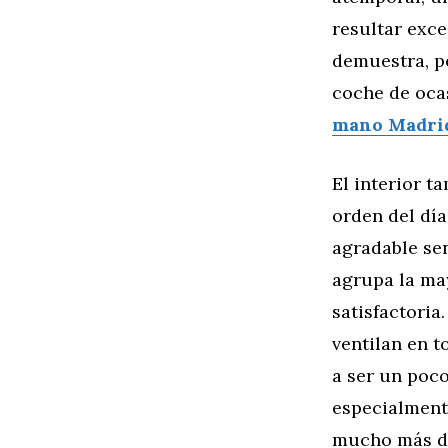
resultar exce
demuestra, p
coche de oca
mano Madrid
El interior t
orden del día
agradable sen
agrupa la ma
satisfactoria
ventilan en t
a ser un poc
especialment
mucho más du