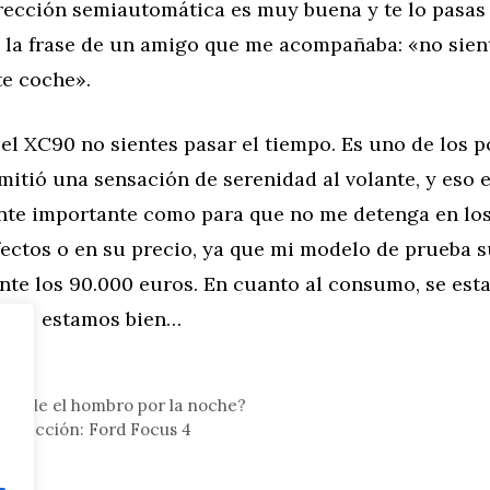
dirección semiautomática es muy buena y te lo pasas
 la frase de un amigo que me acompañaba: «no sient
te coche».
 el XC90 no sientes pasar el tiempo. Es uno de los 
itió una sensación de serenidad al volante, y eso e
nte importante como para que no me detenga en lo
ectos o en su precio, ya que mi modelo de prueba 
e los 90.000 euros. En cuanto al consumo, se estab
mos, estamos bien…
 duele el hombro por la noche?
onducción: Ford Focus 4