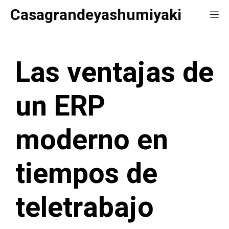
Saltar
Casagrandeyashumiyaki
Me
al
contenido
Las ventajas de
un ERP
moderno en
tiempos de
teletrabajo