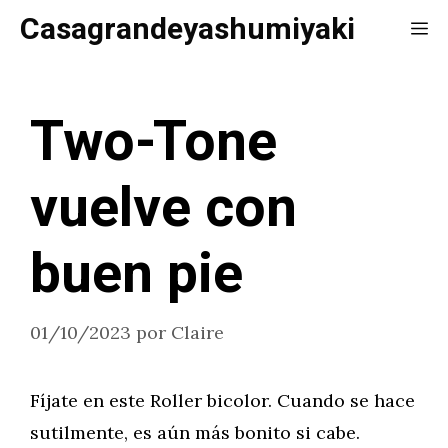
Saltar
Casagrandeyashumiyaki
Me
al
contenido
Two-Tone
vuelve con
buen pie
01/10/2023
por
Claire
Fíjate en este Roller bicolor. Cuando se hace
sutilmente, es aún más bonito si cabe.