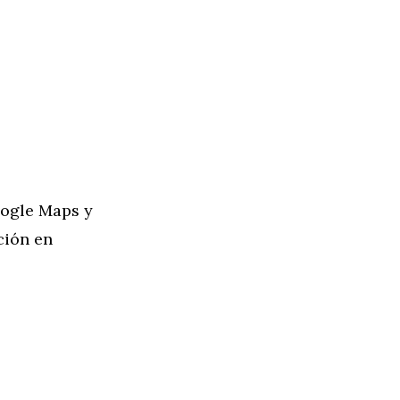
oogle Maps y
ción en