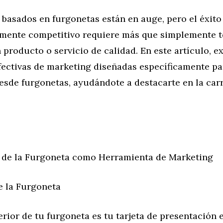
basados en furgonetas están en auge, pero el éxito
mente competitivo requiere más que simplemente t
 producto o servicio de calidad. En este artículo, 
efectivas de marketing diseñadas específicamente p
sde furgonetas, ayudándote a destacarte en la carr
 de la Furgoneta como Herramienta de Marketing
de la Furgoneta
erior de tu furgoneta es tu tarjeta de presentación 