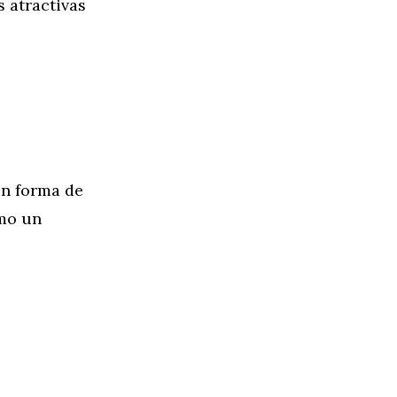
s atractivas
en forma de
omo un