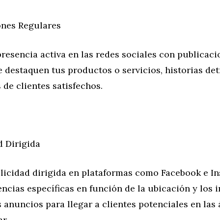
ones Regulares
resencia activa en las redes sociales con publicaci
 destaquen tus productos o servicios, historias de
 de clientes satisfechos.
d Dirigida
blicidad dirigida en plataformas como Facebook e I
encias específicas en función de la ubicación y los i
anuncios para llegar a clientes potenciales en las
r.