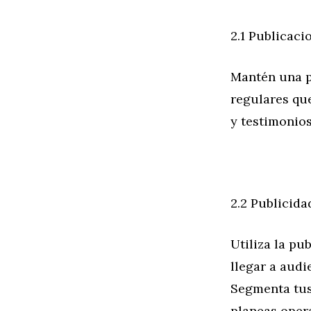
2.1 Publicaci
Mantén una p
regulares que
y testimonios
2.2 Publicida
Utiliza la pu
llegar a audi
Segmenta tus 
planeas opera