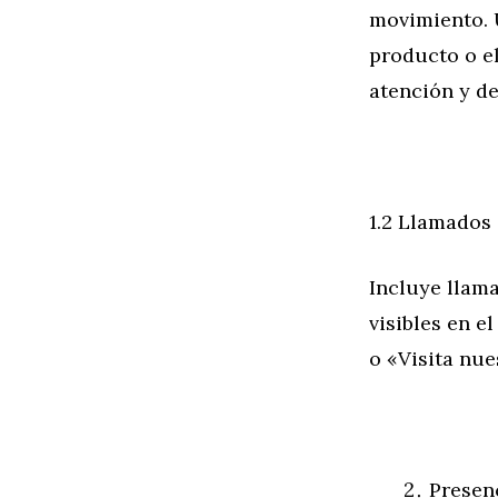
movimiento. U
producto o e
atención y d
1.2 Llamados 
Incluye llama
visibles en e
o «Visita nue
Presen