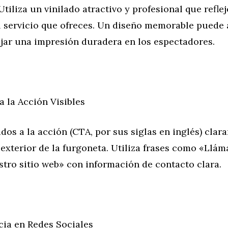
tiliza un vinilado atractivo y profesional que reflej
l servicio que ofreces. Un diseño memorable puede a
ejar una impresión duradera en los espectadores.
a la Acción Visibles
dos a la acción (CTA, por sus siglas en inglés) clar
l exterior de la furgoneta. Utiliza frases como «Llá
stro sitio web» con información de contacto clara.
cia en Redes Sociales