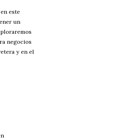
 en este
ener un
exploraremos
ara negocios
etera y en el
en