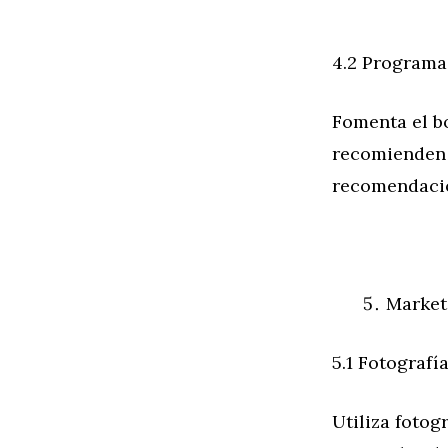
4.2 Program
Fomenta el bo
recomienden 
recomendacio
Market
5.1 Fotografí
Utiliza fotog