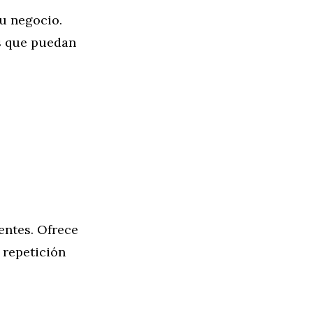
tu negocio.
s que puedan
entes. Ofrece
 repetición