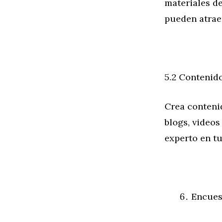
materiales de
pueden atraer
5.2 Contenid
Crea conteni
blogs, video
experto en tu
Encues