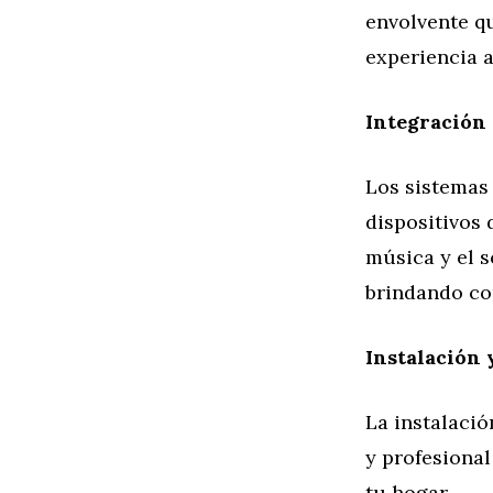
envolvente q
experiencia a
Integración 
Los sistemas
dispositivos 
música y el 
brindando co
Instalación 
La instalaci
y profesional
tu hogar.