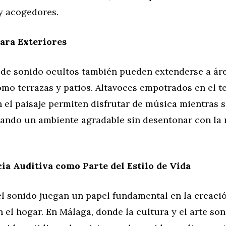
y acogedores.
ara Exteriores
 de sonido ocultos también pueden extenderse a ár
omo terrazas y patios. Altavoces empotrados en el t
 el paisaje permiten disfrutar de música mientras se
reando un ambiente agradable sin desentonar con la
ia Auditiva como Parte del Estilo de Vida
el sonido juegan un papel fundamental en la creaci
 el hogar. En Málaga, donde la cultura y el arte so