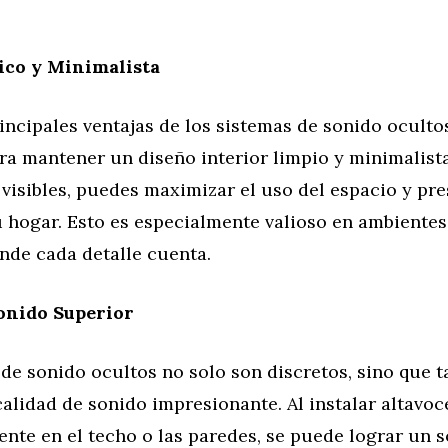
ico y Minimalista
incipales ventajas de los sistemas de sonido oculto
a mantener un diseño interior limpio y minimalista
 visibles, puedes maximizar el uso del espacio y pre
tu hogar. Esto es especialmente valioso en ambiente
nde cada detalle cuenta.
onido Superior
de sonido ocultos no solo son discretos, sino que 
alidad de sonido impresionante. Al instalar altavoc
nte en el techo o las paredes, se puede lograr un 