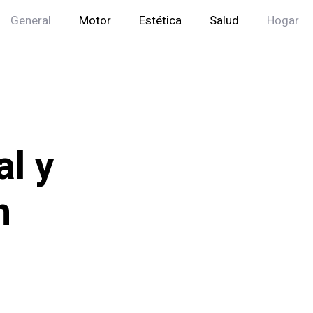
General
Motor
Estética
Salud
Hogar
al y
n