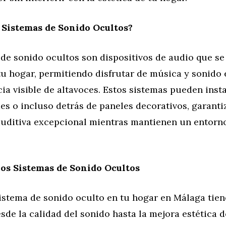
 Sistemas de Sonido Ocultos?
de sonido ocultos son dispositivos de audio que se
tu hogar, permitiendo disfrutar de música y sonido
cia visible de altavoces. Estos sistemas pueden inst
es o incluso detrás de paneles decorativos, garant
auditiva excepcional mientras mantienen un entorno
los Sistemas de Sonido Ocultos
istema de sonido oculto en tu hogar en Málaga tien
esde la calidad del sonido hasta la mejora estética d