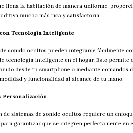
ue llena la habitación de manera uniforme, propor
uditiva mucho más rica y satisfactoria.
con Tecnología Inteligente
 de sonido ocultos pueden integrarse fácilmente co
de tecnología inteligente en el hogar. Esto permite 
sonido desde tu smartphone o mediante comandos d
modidad y funcionalidad al alcance de tu mano.
y Personalización
ón de sistemas de sonido ocultos requiere un enfoq
 para garantizar que se integren perfectamente en e