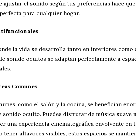
e ajustar el sonido según tus preferencias hace que
perfecta para cualquier hogar.
ltifuncionales
nde la vida se desarrolla tanto en interiores como 
 de sonido ocultos se adaptan perfectamente a espa
ales.
reas Comunes
munes, como el salón y la cocina, se benefician en
e sonido oculto. Puedes disfrutar de música suave 
ner una experiencia cinematográfica envolvente en 
no tener altavoces visibles, estos espacios se mantie