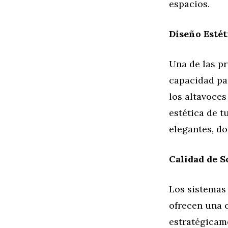
espacios.
Diseño Estét
Una de las pr
capacidad par
los altavoces
estética de 
elegantes, do
Calidad de S
Los sistemas 
ofrecen una c
estratégicame