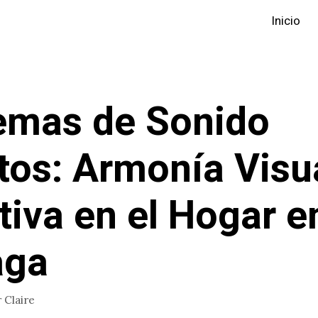
Inicio
emas de Sonido
tos: Armonía Visu
tiva en el Hogar e
aga
r
Claire