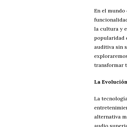
En el mundo d
funcionalidad
la cultura y 
popularidad 
auditiva sin 
exploraremos
transformar t
La Evolución
La tecnologí
entretenimie
alternativa m
audio superio