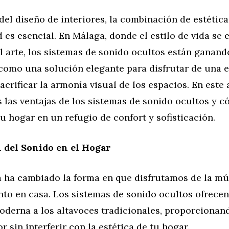
el diseño de interiores, la combinación de estética
 es esencial. En Málaga, donde el estilo de vida se
el arte, los sistemas de sonido ocultos están ganand
como una solución elegante para disfrutar de una 
sacrificar la armonía visual de los espacios. En este 
 las ventajas de los sistemas de sonido ocultos y 
u hogar en un refugio de confort y sofisticación.
 del Sonido en el Hogar
a ha cambiado la forma en que disfrutamos de la mús
nto en casa. Los sistemas de sonido ocultos ofrece
oderna a los altavoces tradicionales, proporcionan
r sin interferir con la estética de tu hogar.