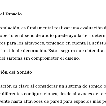
el Espacio
nstalación, es fundamental realizar una evaluación d
experto en diseño de audio puede ayudarte a determ
es para los altavoces, teniendo en cuenta la acústi
el estilo de decoración. Esto asegura que obtendrá
del sistema sin comprometer el diseño.
ión del Sonido
ación es clave al considerar un sistema de sonido o
 diferentes configuraciones, desde altavoces de te
vente hasta altavoces de pared para espacios más p