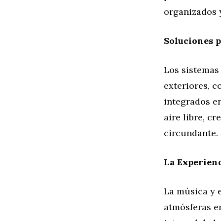
organizados 
Soluciones p
Los sistemas
exteriores, c
integrados en
aire libre, c
circundante.
La Experienc
La música y 
atmósferas en