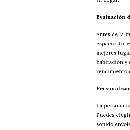
Evaluación d
Antes de la i
espacio. Un 
mejores lugar
habitación y 
rendimiento 
Personalizac
La personaliz
Puedes elegir
sonido envol