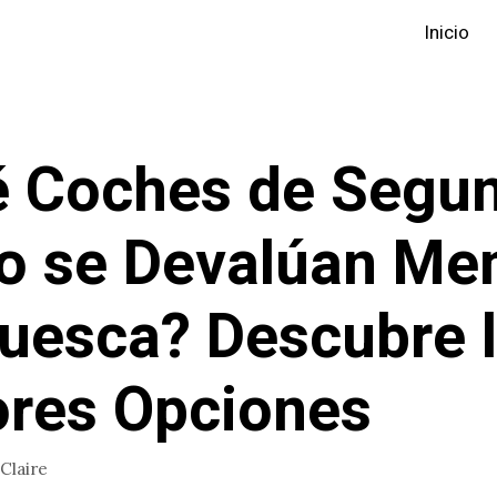
Inicio
 Coches de Segu
o se Devalúan Me
uesca? Descubre 
res Opciones
Claire