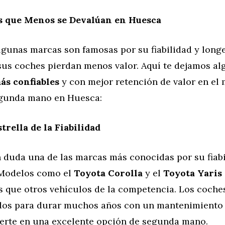
 que Menos se Devalúan en Huesca
lgunas marcas son famosas por su fiabilidad y longe
sus coches pierdan menos valor. Aquí te dejamos al
ás confiables
y con mejor retención de valor en el
gunda mano en Huesca:
trella de la Fiabilidad
n duda una de las marcas más conocidas por su fiabi
 Modelos como el
Toyota Corolla
y el
Toyota Yaris
que otros vehículos de la competencia. Los coche
dos para durar muchos años con un mantenimiento 
ierte en una excelente opción de segunda mano.