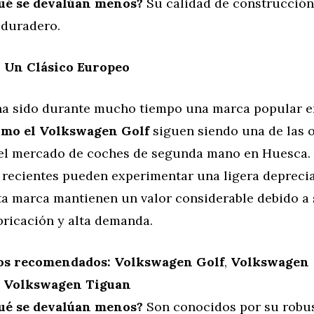
ué se devalúan menos?
Su calidad de construcción,
 duradero.
 Un Clásico Europeo
a sido durante mucho tiempo una marca popular e
omo el Volkswagen Golf
siguen siendo una de las 
el mercado de coches de segunda mano en Huesca.
recientes pueden experimentar una ligera deprecia
a marca mantienen un valor considerable debido a s
bricación y alta demanda.
os recomendados:
Volkswagen Golf
,
Volkswagen
,
Volkswagen Tiguan
ué se devalúan menos?
Son conocidos por su robus