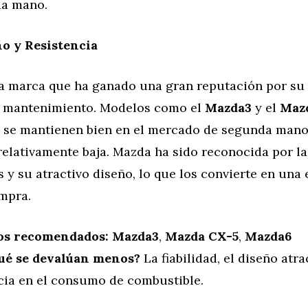
a mano.
o y Resistencia
a marca que ha ganado una gran reputación por su f
e mantenimiento. Modelos como el
Mazda3
y el
Maz
 se mantienen bien en el mercado de segunda mano
elativamente baja. Mazda ha sido reconocida por la
 y su atractivo diseño, lo que los convierte en una
mpra.
os recomendados:
Mazda3
,
Mazda CX-5
,
Mazda6
ué se devalúan menos?
La fiabilidad, el diseño atra
ncia en el consumo de combustible.