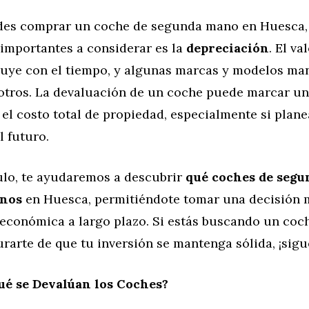
es comprar un coche de segunda mano en Huesca, 
 importantes a considerar es la
depreciación
. El va
uye con el tiempo, y algunas marcas y modelos ma
 otros. La devaluación de un coche puede marcar u
 el costo total de propiedad, especialmente si plane
l futuro.
culo, te ayudaremos a descubrir
qué coches de segu
enos
en Huesca, permitiéndote tomar una decisión 
 económica a largo plazo. Si estás buscando un coc
rarte de que tu inversión se mantenga sólida, ¡sigu
ué se Devalúan los Coches?