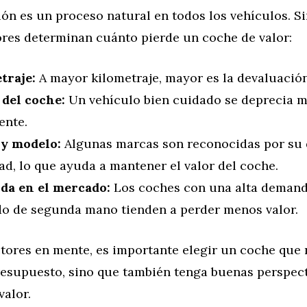
ón es un proceso natural en todos los vehículos. S
ores determinan cuánto pierde un coche de valor:
traje:
A mayor kilometraje, mayor es la devaluación
 del coche:
Un vehículo bien cuidado se deprecia 
ente.
y modelo:
Algunas marcas son reconocidas por su 
dad, lo que ayuda a mantener el valor del coche.
a en el mercado:
Los coches con una alta demand
o de segunda mano tienden a perder menos valor.
tores en mente, es importante elegir un coche que 
presupuesto, sino que también tenga buenas perspec
valor.