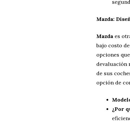
segund
Mazda: Diseñ
Mazda
es otr
bajo costo d
opciones que
devaluación r
de sus coches
opción de co
Model
¿Por q
eficie