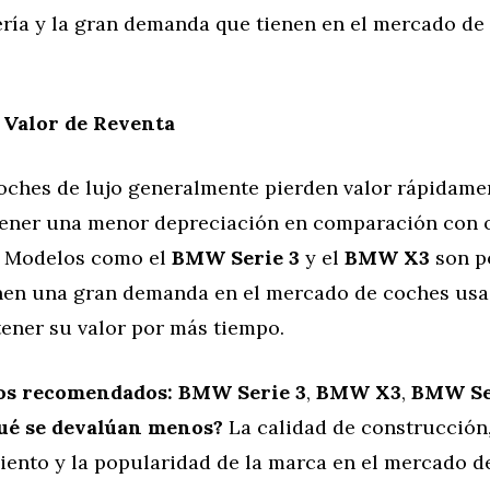
ería y la gran demanda que tienen en el mercado d
 Valor de Reventa
oches de lujo generalmente pierden valor rápidame
tener una menor depreciación en comparación con 
. Modelos como el
BMW Serie 3
y el
BMW X3
son p
nen una gran demanda en el mercado de coches usa
ener su valor por más tiempo.
os recomendados:
BMW Serie 3
,
BMW X3
,
BMW Se
ué se devalúan menos?
La calidad de construcción,
iento y la popularidad de la marca en el mercado d