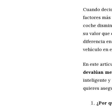
Cuando decid
factores más
coche dismin
su valor que
diferencia en
vehículo en e
En este artí
devalúan m
inteligente y
quieres asegu
¿Por q