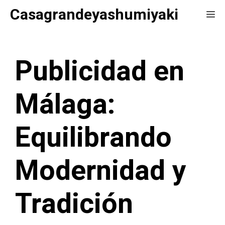
Saltar
Casagrandeyashumiyaki
Me
al
contenido
Publicidad en
Málaga:
Equilibrando
Modernidad y
Tradición