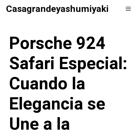
Saltar
Casagrandeyashumiyaki
Me
al
contenido
Porsche 924
Safari Especial:
Cuando la
Elegancia se
Une a la