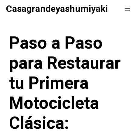
Saltar
Casagrandeyashumiyaki
Me
al
contenido
Paso a Paso
para Restaurar
tu Primera
Motocicleta
Clásica: