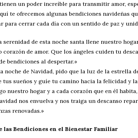
tienen un poder increíble para transmitir amor, esp
Aquí te ofrecemos algunas bendiciones navideñas q
r para cerrar cada día con un sentido de paz y unid
a serenidad de esta noche santa llene nuestro hogar
o corazón de amor. Que los ángeles cuiden tu desca
de bendiciones al despertar.»
a noche de Navidad, pido que la luz de la estrella d
 tus sueños y guíe tu camino hacia la felicidad y la
go nuestro hogar y a cada corazón que en él habita,
Navidad nos envuelva y nos traiga un descanso repar
nzas renovadas.»
e las Bendiciones en el Bienestar Familiar