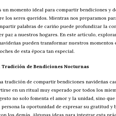
s un momento ideal para compartir bendiciones y d
re los seres queridos. Mientras nos preparamos par
mpartir palabras de cariño puede profundizar la co
aer paz a nuestros hogares. En este artículo, explo
navideñas pueden transformar nuestros momentos e
oches de esta época tan especial.
 Tradición de Bendiciones Nocturnas
na tradición de compartir bendiciones navideñas c
tirse en un ritual muy esperado por todos los miem
 gesto no solo fomenta el amor y la unidad, sino qu
a persona la oportunidad de expresar su gratitud y
on los demás. Algunas ideas para integrar esta prác