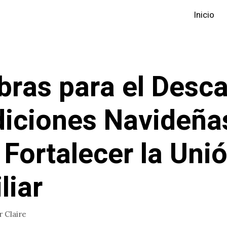
Inicio
bras para el Desc
iciones Navideña
 Fortalecer la Uni
liar
r
Claire