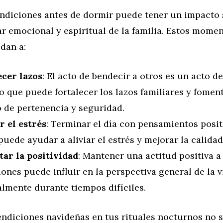
ndiciones antes de dormir puede tener un impacto s
ar emocional y espiritual de la familia. Estos mome
dan a:
ecer lazos
: El acto de bendecir a otros es un acto d
 que puede fortalecer los lazos familiares y fomen
o de pertenencia y seguridad.
r el estrés
: Terminar el día con pensamientos posit
uede ayudar a aliviar el estrés y mejorar la calidad
ar la positividad
: Mantener una actitud positiva a
ones puede influir en la perspectiva general de la v
almente durante tiempos difíciles.
endiciones navideñas en tus rituales nocturnos no 