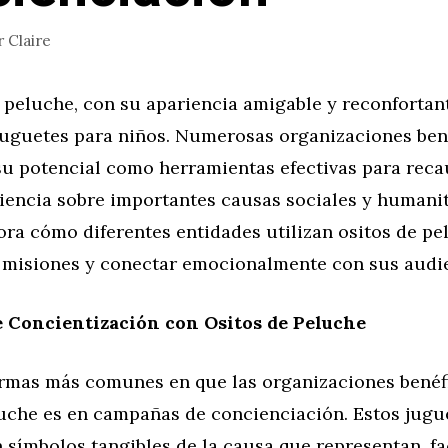
r
Claire
 peluche, con su apariencia amigable y reconfortan
juguetes para niños. Numerosas organizaciones ben
su potencial como herramientas efectivas para reca
iencia sobre importantes causas sociales y humanit
ora cómo diferentes entidades utilizan ositos de pe
 misiones y conectar emocionalmente con sus audie
 Concientización con Ositos de Peluche
ormas más comunes en que las organizaciones benéfi
luche es en campañas de concienciación. Estos jugu
 símbolos tangibles de la causa que representan, fa