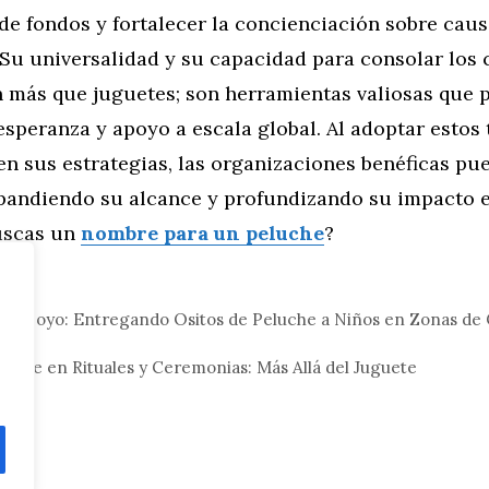
de fondos y fortalecer la concienciación sobre cau
Su universalidad y su capacidad para consolar los 
n más que juguetes; son herramientas valiosas que 
speranza y apoyo a escala global. Al adoptar estos 
n sus estrategias, las organizaciones benéficas pu
pandiendo su alcance y profundizando su impacto e
uscas un
nombre para un peluche
?
eral
e Apoyo: Entregando Ositos de Peluche a Niños en Zonas de 
luche en Rituales y Ceremonias: Más Allá del Juguete