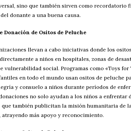
versal, sino que también sirven como recordatorio fí
 del donante a una buena causa.
de Donación de Ositos de Peluche
zaciones llevan a cabo iniciativas donde los osito
directamente a niños en hospitales, zonas de desast
de vulnerabilidad social. Programas como «Toys for 
fantiles en todo el mundo usan ositos de peluche p
legría y consuelo a niños durante períodos de enf
 donaciones no solo ayudan a los niños a enfrentar 
no que también publicitan la misión humanitaria de l
, atrayendo más apoyo y reconocimiento.