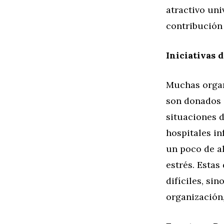
atractivo uni
contribución
Iniciativas 
Muchas organi
son donados 
situaciones 
hospitales in
un poco de a
estrés. Estas
difíciles, si
organización