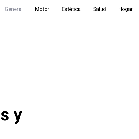
General
Motor
Estética
Salud
Hogar
s y