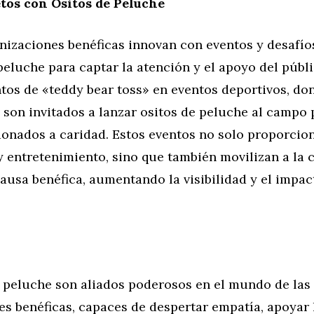
tos con Ositos de Peluche
nizaciones benéficas innovan con eventos y desafío
peluche para captar la atención y el apoyo del públi
tos de «teddy bear toss» en eventos deportivos, do
son invitados a lanzar ositos de peluche al campo 
donados a caridad. Estos eventos no solo proporcio
y entretenimiento, sino que también movilizan a la
ausa benéfica, aumentando la visibilidad y el impac
e peluche son aliados poderosos en el mundo de las
s benéficas, capaces de despertar empatía, apoyar 