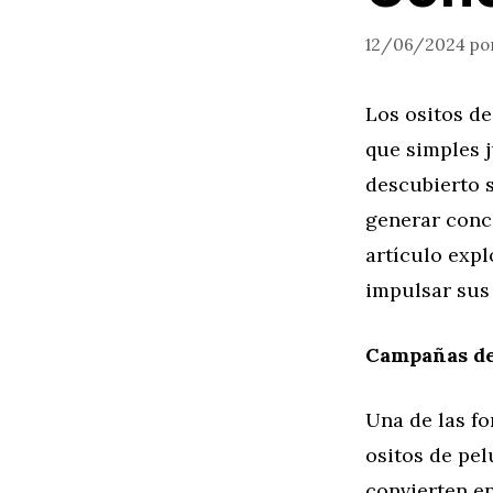
12/06/2024
po
Los ositos de
que simples 
descubierto 
generar conc
artículo expl
impulsar sus
Campañas de
Una de las f
ositos de pe
convierten en