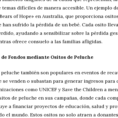
 temas difíciles de manera accesible. Un ejemplo d
Bears of Hope» en Australia, que proporciona osito
e han sufrido la pérdida de un bebé. Cada osito llev
rdido, ayudando a sensibilizar sobre la pérdida ges
tras ofrece consuelo a las familias afligidas.
 de Fondos mediante Ositos de Peluche
e peluche también son populares en eventos de rec
e se venden o subastan para generar ingresos para 
nizaciones como UNICEF y Save the Children a me
sitos de peluche en sus campañas, donde cada com
uye a financiar proyectos de educación, salud y pr
odo el mundo. Estos ositos no solo atraen a donante