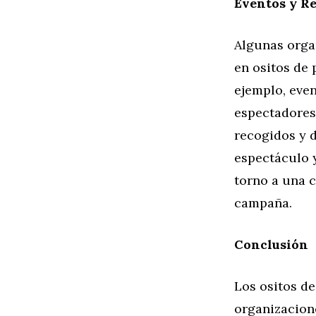
Eventos y Re
Algunas orga
en ositos de 
ejemplo, even
espectadores 
recogidos y 
espectáculo 
torno a una c
campaña.
Conclusión
Los ositos d
organizacione