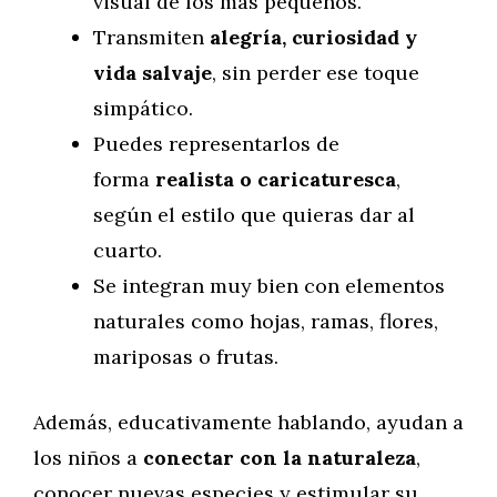
visual de los más pequeños.
Transmiten
alegría, curiosidad y
vida salvaje
, sin perder ese toque
simpático.
Puedes representarlos de
forma
realista o caricaturesca
,
según el estilo que quieras dar al
cuarto.
Se integran muy bien con elementos
naturales como hojas, ramas, flores,
mariposas o frutas.
Además, educativamente hablando, ayudan a
los niños a
conectar con la naturaleza
,
conocer nuevas especies y estimular su