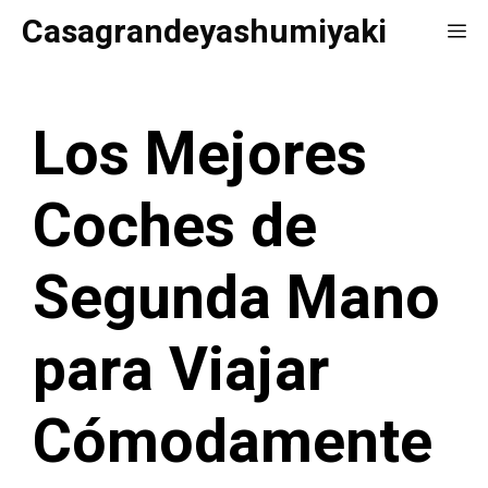
Saltar
Casagrandeyashumiyaki
Me
al
contenido
Los Mejores
Coches de
Segunda Mano
para Viajar
Cómodamente