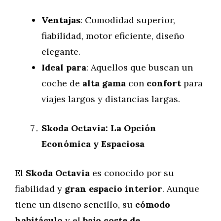
Ventajas
: Comodidad superior,
fiabilidad, motor eficiente, diseño
elegante.
Ideal para
: Aquellos que buscan un
coche de
alta gama
con
confort
para
viajes largos y distancias largas.
Skoda Octavia: La Opción
Económica y Espaciosa
El
Skoda Octavia
es conocido por su
fiabilidad y
gran espacio interior
. Aunque
tiene un diseño sencillo, su
cómodo
habitáculo
y el
bajo coste de