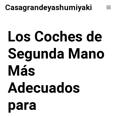
Saltar
Casagrandeyashumiyaki
Me
al
contenido
Los Coches de
Segunda Mano
Más
Adecuados
para