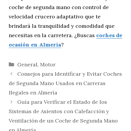
coche de segunda mano con control de
velocidad crucero adaptativo que te
brindará la tranquilidad y comodidad que
necesitas en la carretera. ¿Buscas
coches de
ocasión en Almería
?
Categorías
General
,
Motor
Consejos para Identificar y Evitar Coches
de Segunda Mano Usados en Carreras
Ilegales en Almería
Guía para Verificar el Estado de los
Sistemas de Asientos con Calefacción y
Ventilación de un Coche de Segunda Mano
en Almería