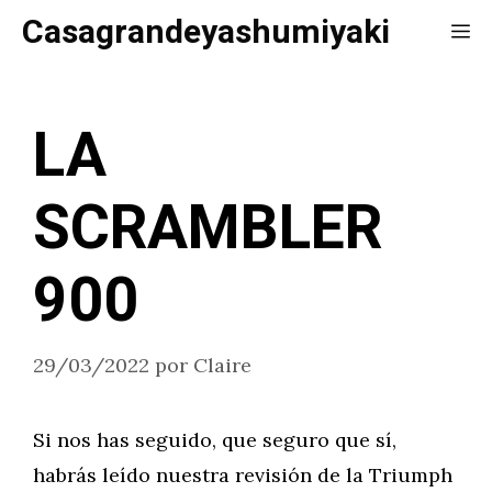
Saltar
Casagrandeyashumiyaki
Me
al
contenido
LA
SCRAMBLER
900
29/03/2022
por
Claire
Si nos has seguido, que seguro que sí,
habrás leído nuestra revisión de la Triumph