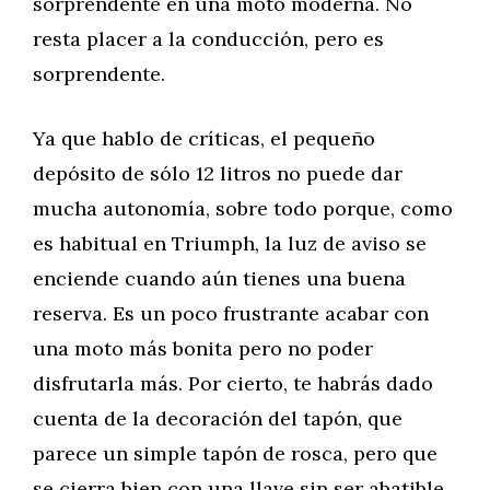
sorprendente en una moto moderna. No
resta placer a la conducción, pero es
sorprendente.
Ya que hablo de críticas, el pequeño
depósito de sólo 12 litros no puede dar
mucha autonomía, sobre todo porque, como
es habitual en Triumph, la luz de aviso se
enciende cuando aún tienes una buena
reserva. Es un poco frustrante acabar con
una moto más bonita pero no poder
disfrutarla más. Por cierto, te habrás dado
cuenta de la decoración del tapón, que
parece un simple tapón de rosca, pero que
se cierra bien con una llave sin ser abatible.