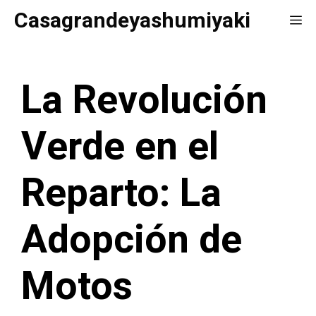
Saltar
Casagrandeyashumiyaki
Me
al
contenido
La Revolución
Verde en el
Reparto: La
Adopción de
Motos