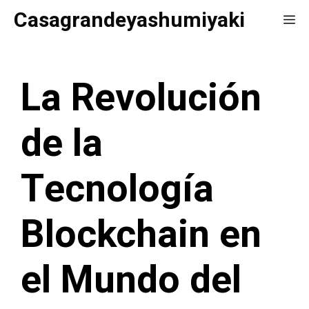
Saltar
Casagrandeyashumiyaki
Me
al
contenido
La Revolución
de la
Tecnología
Blockchain en
el Mundo del