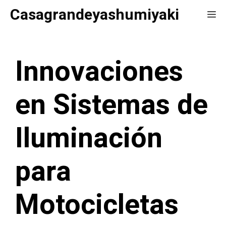
Saltar
Casagrandeyashumiyaki
Me
al
contenido
Innovaciones
en Sistemas de
Iluminación
para
Motocicletas