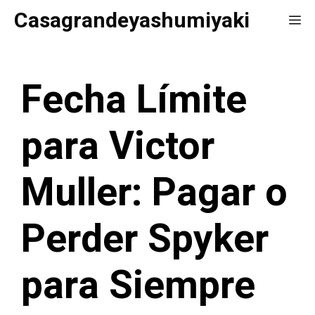
Saltar
Casagrandeyashumiyaki
Me
al
contenido
Fecha Límite
para Victor
Muller: Pagar o
Perder Spyker
para Siempre