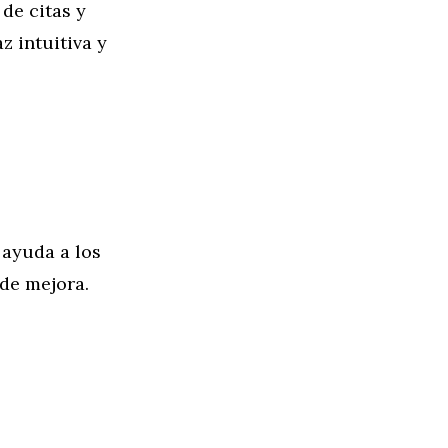
de citas y
z intuitiva y
 ayuda a los
 de mejora.