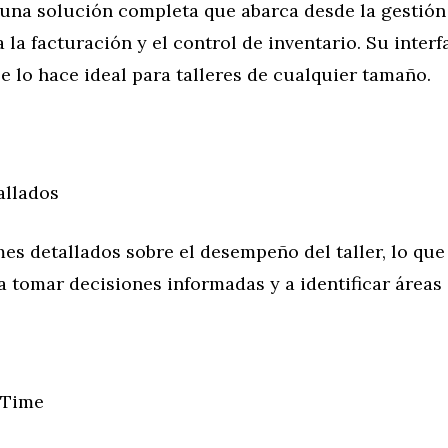
una solución completa que abarca desde la gestión 
 la facturación y el control de inventario. Su interfa
e lo hace ideal para talleres de cualquier tamaño.
allados
es detallados sobre el desempeño del taller, lo que
a tomar decisiones informadas y a identificar áreas
eTime