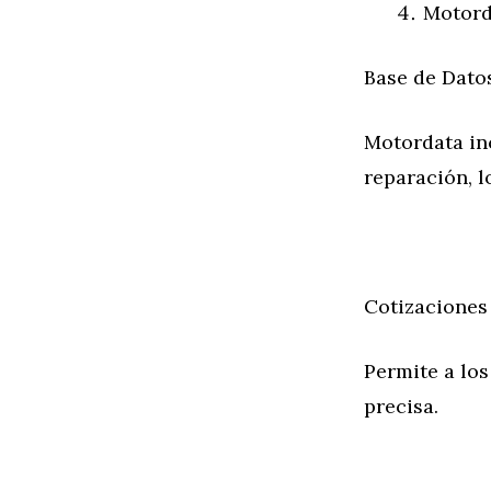
Motord
Base de Dato
Motordata in
reparación, l
Cotizaciones
Permite a los
precisa.