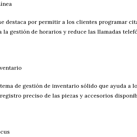
Línea
 destaca por permitir a los clientes programar cita
a la gestión de horarios y reduce las llamadas telef
ventario
tema de gestión de inventario sólido que ayuda a lo
egistro preciso de las piezas y accesorios disponib
icus