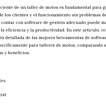
iciente de un taller de motos es fundamental para g
de los clientes y el funcionamiento sin problemas d
l, contar con software de gestión adecuado puede m
 la eficiencia y la productividad. En este artículo, 
ón detallada de las mejores herramientas de softwa
pecíficamente para talleres de motos, comparando 
as y beneficios.
Nex
ral