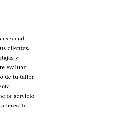
s esencial
us clientes.
tajas y
te evaluar
 de tu taller,
enta
mejor servicio
talleres de