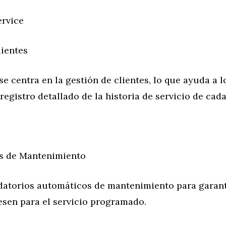
rvice
lientes
e centra en la gestión de clientes, lo que ayuda a lo
egistro detallado de la historia de servicio de cad
s de Mantenimiento
datorios automáticos de mantenimiento para garant
esen para el servicio programado.