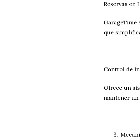
Reservas en 
GarageTime se
que simplific
Control de In
Ofrece un sis
mantener un r
Mecan