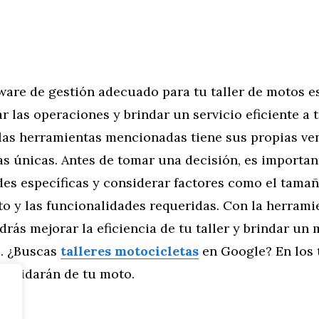
tware de gestión adecuado para tu taller de motos e
r las operaciones y brindar un servicio eficiente a t
las herramientas mencionadas tiene sus propias ven
as únicas. Antes de tomar una decisión, es importan
es específicas y considerar factores como el tamaño
o y las funcionalidades requeridas. Con la herrami
rás mejorar la eficiencia de tu taller y brindar un 
s. ¿Buscas
talleres motocicletas
en Google? En los 
 cuidarán de tu moto.
tor