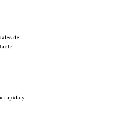
uales de
tante.
a rápida y