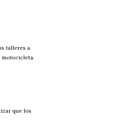
s talleres a
a motocicleta.
izar que los