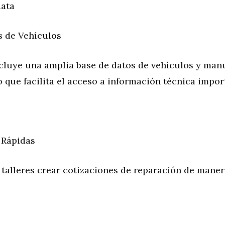
ata
s de Vehículos
cluye una amplia base de datos de vehículos y man
o que facilita el acceso a información técnica impor
 Rápidas
 talleres crear cotizaciones de reparación de maner