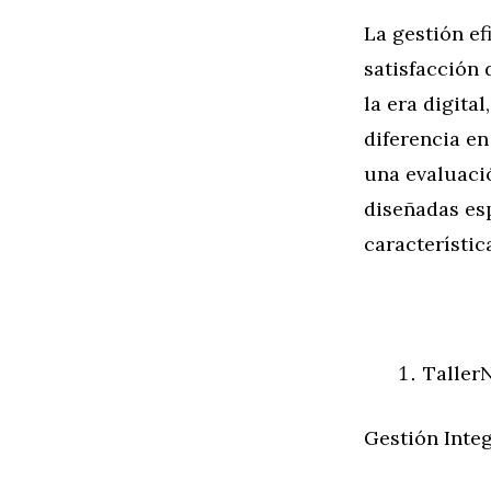
La gestión ef
satisfacción 
la era digita
diferencia en
una evaluaci
diseñadas es
característic
Taller
Gestión Integ