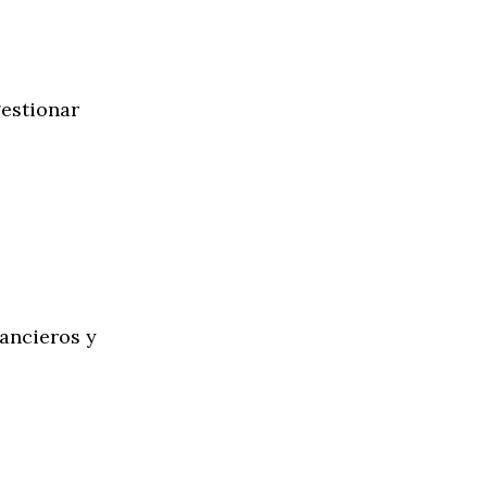
gestionar
nancieros y