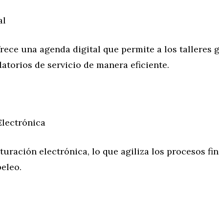
al
ece una agenda digital que permite a los talleres 
datorios de servicio de manera eficiente.
Electrónica
acturación electrónica, lo que agiliza los procesos fi
eleo.