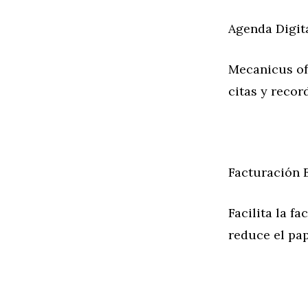
Agenda Digit
Mecanicus ofr
citas y recor
Facturación 
Facilita la f
reduce el pap