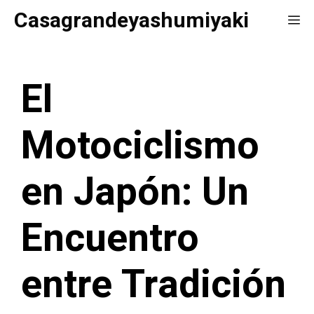
Saltar
Casagrandeyashumiyaki
Me
al
contenido
El
Motociclismo
en Japón: Un
Encuentro
entre Tradición