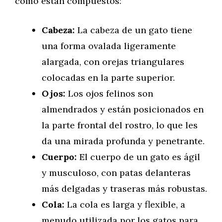
cómo están compuestos:
Cabeza:
La cabeza de un gato tiene
una forma ovalada ligeramente
alargada, con orejas triangulares
colocadas en la parte superior.
Ojos:
Los ojos felinos son
almendrados y están posicionados en
la parte frontal del rostro, lo que les
da una mirada profunda y penetrante.
Cuerpo:
El cuerpo de un gato es ágil
y musculoso, con patas delanteras
más delgadas y traseras más robustas.
Cola:
La cola es larga y flexible, a
menudo utilizada por los gatos para