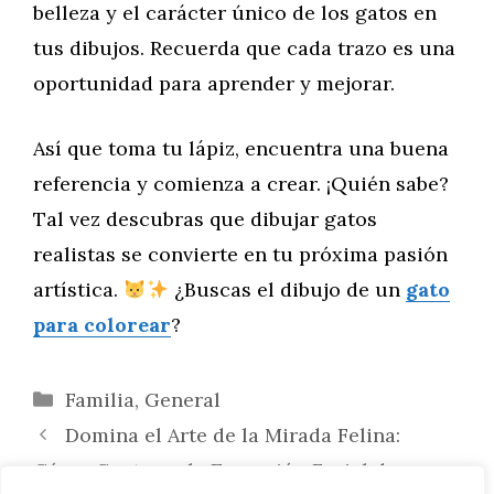
belleza y el carácter único de los gatos en
tus dibujos. Recuerda que cada trazo es una
oportunidad para aprender y mejorar.
Así que toma tu lápiz, encuentra una buena
referencia y comienza a crear. ¡Quién sabe?
Tal vez descubras que dibujar gatos
realistas se convierte en tu próxima pasión
artística.
¿Buscas el dibujo de un
gato
para colorear
?
Categorías
Familia
,
General
Domina el Arte de la Mirada Felina:
Cómo Capturar la Expresión Facial de un