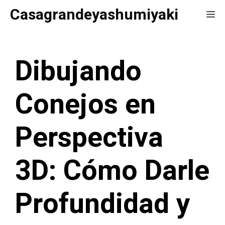
Saltar
Casagrandeyashumiyaki
Me
al
contenido
Dibujando
Conejos en
Perspectiva
3D: Cómo Darle
Profundidad y