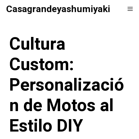
Saltar
Casagrandeyashumiyaki
Me
al
contenido
Cultura
Custom:
Personalizació
n de Motos al
Estilo DIY