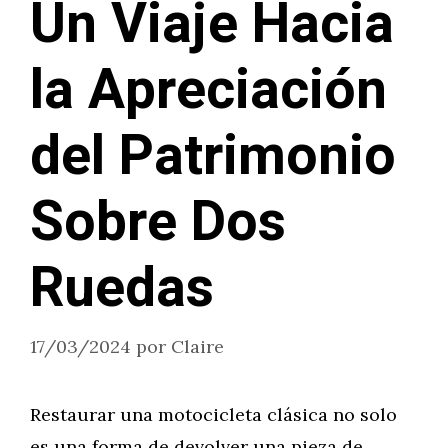
Un Viaje Hacia
la Apreciación
del Patrimonio
Sobre Dos
Ruedas
17/03/2024
por
Claire
Restaurar una motocicleta clásica no solo
es una forma de devolver una pieza de