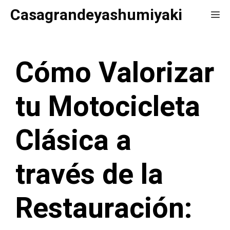
Saltar
Casagrandeyashumiyaki
Me
al
contenido
Cómo Valorizar
tu Motocicleta
Clásica a
través de la
Restauración: