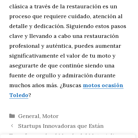
clásica a través de la restauración es un
proceso que requiere cuidado, atención al
detalle y dedicación. Siguiendo estos pasos
clave y llevando a cabo una restauración
profesional y auténtica, puedes aumentar
significativamente el valor de tu moto y
asegurarte de que continúe siendo una
fuente de orgullo y admiración durante
muchos años más. ¿Buscas
motos ocasión
Toledo
?
Categorías
General
,
Motor
Startups Innovadoras que Están
Transformando el Mundo del Motociclismo