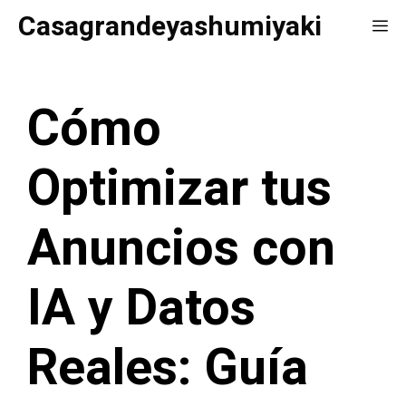
Saltar
Casagrandeyashumiyaki
Me
al
contenido
Cómo
Optimizar tus
Anuncios con
IA y Datos
Reales: Guía