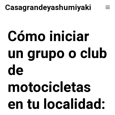
Saltar
Casagrandeyashumiyaki
Me
al
contenido
Cómo iniciar
un grupo o club
de
motocicletas
en tu localidad: