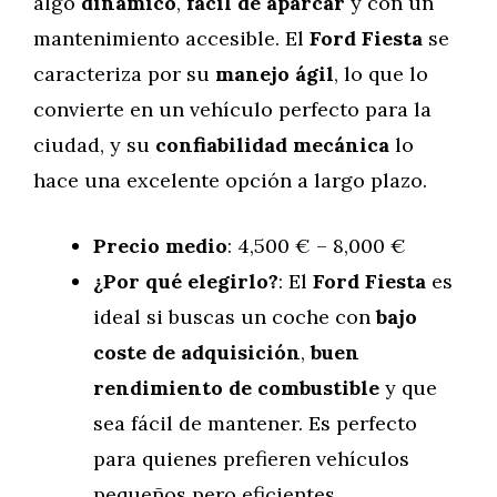
algo
dinámico
,
fácil de aparcar
y con un
mantenimiento accesible. El
Ford Fiesta
se
caracteriza por su
manejo ágil
, lo que lo
convierte en un vehículo perfecto para la
ciudad, y su
confiabilidad mecánica
lo
hace una excelente opción a largo plazo.
Precio medio
: 4,500 € – 8,000 €
¿Por qué elegirlo?
: El
Ford Fiesta
es
ideal si buscas un coche con
bajo
coste de adquisición
,
buen
rendimiento de combustible
y que
sea fácil de mantener. Es perfecto
para quienes prefieren vehículos
pequeños pero eficientes.