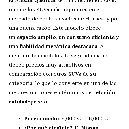
El
Nissan Qashqai
se ha consolidado como
uno de los SUVs más populares en el
mercado de coches usados de Huesca, y por
una buena razón. Este modelo ofrece
un
espacio amplio
, un
consumo eficiente
y
una
fiabilidad mecánica destacada
. A
menudo, los modelos de segunda mano
tienen precios muy atractivos en
comparación con otros SUVs de su
categoría, lo que lo convierte en una de las
mejores opciones en términos de
relación
calidad-precio
.
Precio medio
: 9,000 € – 16,000 €
¿Por qué elegirlo?
: El
Nissan