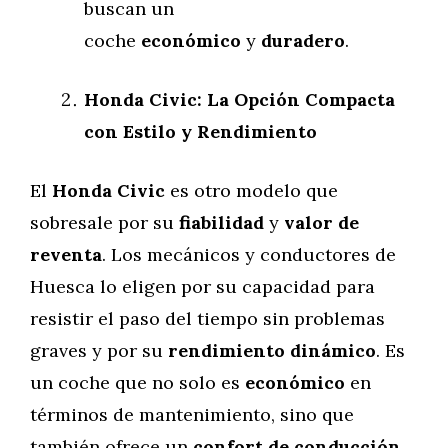
buscan un
coche
económico
y
duradero
.
Honda Civic: La Opción Compacta
con Estilo y Rendimiento
El
Honda Civic
es otro modelo que
sobresale por su
fiabilidad
y
valor de
reventa
. Los mecánicos y conductores de
Huesca lo eligen por su capacidad para
resistir el paso del tiempo sin problemas
graves y por su
rendimiento dinámico
. Es
un coche que no solo es
económico
en
términos de mantenimiento, sino que
también ofrece un
confort de conducción