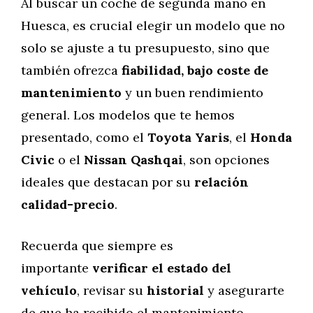
Al buscar un coche de segunda mano en
Huesca, es crucial elegir un modelo que no
solo se ajuste a tu presupuesto, sino que
también ofrezca
fiabilidad, bajo coste de
mantenimiento
y un buen rendimiento
general. Los modelos que te hemos
presentado, como el
Toyota Yaris
, el
Honda
Civic
o el
Nissan Qashqai
, son opciones
ideales que destacan por su
relación
calidad-precio
.
Recuerda que siempre es
importante
verificar el estado del
vehículo
, revisar su
historial
y asegurarte
de que ha recibido el mantenimiento