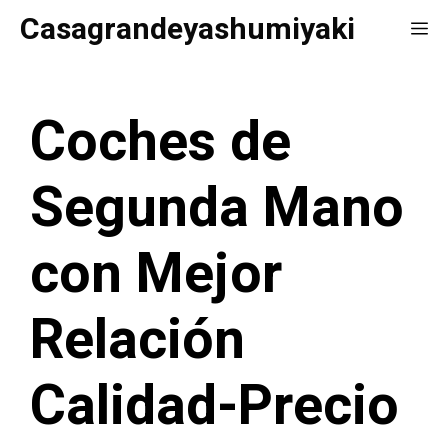
Saltar
Casagrandeyashumiyaki
Me
al
contenido
Coches de
Segunda Mano
con Mejor
Relación
Calidad-Precio