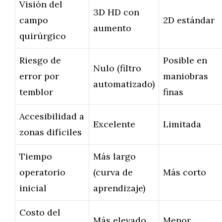
Visión del
3D HD con
campo
2D estándar
aumento
quirúrgico
Riesgo de
Posible en
Nulo (filtro
error por
maniobras
automatizado)
temblor
finas
Accesibilidad a
Excelente
Limitada
zonas difíciles
Tiempo
Más largo
operatorio
(curva de
Más corto
inicial
aprendizaje)
Costo del
Más elevado
Menor