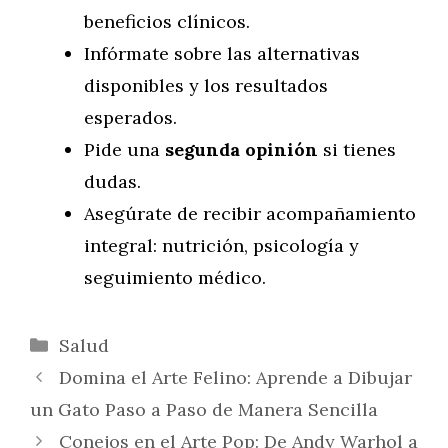
beneficios clínicos.
Infórmate sobre las alternativas
disponibles y los resultados
esperados.
Pide una
segunda opinión
si tienes
dudas.
Asegúrate de recibir acompañamiento
integral: nutrición, psicología y
seguimiento médico.
Categorías
Salud
Domina el Arte Felino: Aprende a Dibujar
un Gato Paso a Paso de Manera Sencilla
Conejos en el Arte Pop: De Andy Warhol a