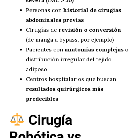
severa (IMC > 50)
Personas con
historial de cirugías
abdominales previas
Cirugías de
revisión o conversión
(de manga a bypass, por ejemplo)
Pacientes con
anatomías complejas
o
distribución irregular del tejido
adiposo
Centros hospitalarios que buscan
resultados quirúrgicos más
predecibles
Cirugía
Robótica vs.